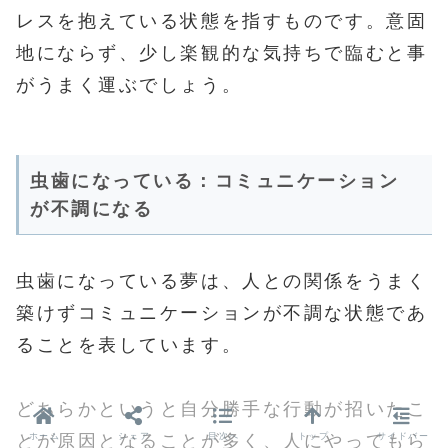
レスを抱えている状態を指すものです。意固
地にならず、少し楽観的な気持ちで臨むと事
がうまく運ぶでしょう。
虫歯になっている：コミュニケーション
が不調になる
虫歯になっている夢は、人との関係をうまく
築けずコミュニケーションが不調な状態であ
ることを表しています。
どちらかというと自分勝手な行動が招いたこ
ホーム
シェア
目次へ
トップ
サイドバー
とが原因となることが多く、人にやってもら