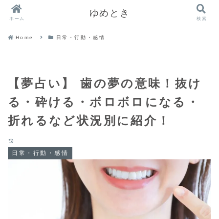
ゆめとき
ホーム
検索
Home
日常・行動・感情
【夢占い】 歯の夢の意味！抜け
る・砕ける・ボロボロになる・
折れるなど状況別に紹介！
日常・行動・感情