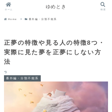
ゆめとき
ホーム
検索
Home
番外編・分類不能系
正夢の特徴や見る人の特徴8つ・
実際に見た夢を正夢にしない方
法
番外編・分類不能系