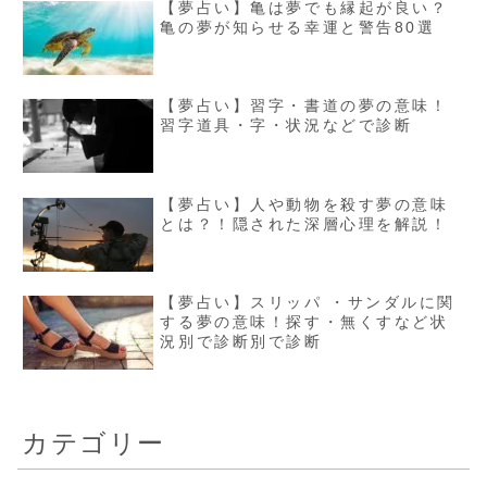
【夢占い】亀は夢でも縁起が良い？
亀の夢が知らせる幸運と警告80選
【夢占い】習字・書道の夢の意味！
習字道具・字・状況などで診断
【夢占い】人や動物を殺す夢の意味
とは？！隠された深層心理を解説！
【夢占い】スリッパ ・サンダルに関
する夢の意味！探す・無くすなど状
況別で診断別で診断
カテゴリー