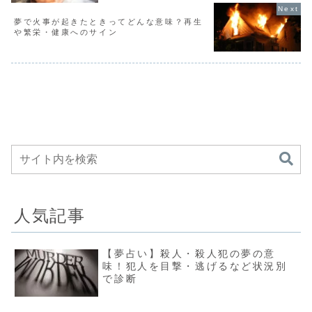
夢で火事が起きたときってどんな意味？再生
や繁栄・健康へのサイン
人気記事
【夢占い】殺人・殺人犯の夢の意
味！犯人を目撃・逃げるなど状況別
で診断