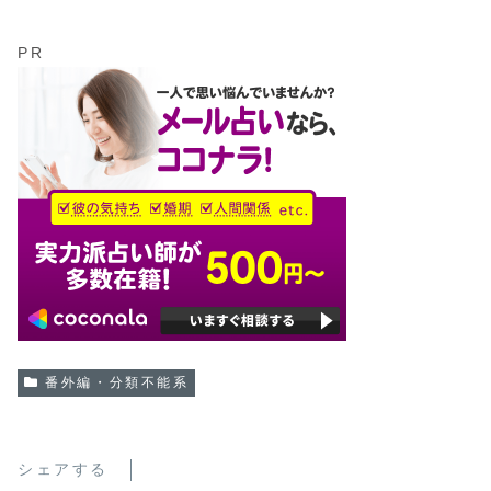
PR
番外編・分類不能系
シェアする