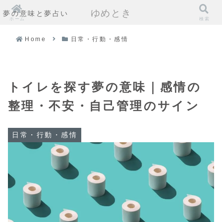
ゆめとき
夢の意味と夢占い
ホーム
検索
Home
日常・行動・感情
トイレを探す夢の意味｜感情の
整理・不安・自己管理のサイン
日常・行動・感情