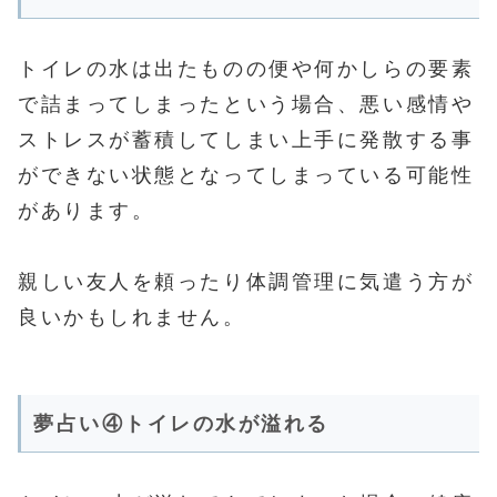
トイレの水は出たものの便や何かしらの要素
で詰まってしまったという場合、悪い感情や
ストレスが蓄積してしまい上手に発散する事
ができない状態となってしまっている可能性
があります。
親しい友人を頼ったり体調管理に気遣う方が
良いかもしれません。
夢占い④トイレの水が溢れる