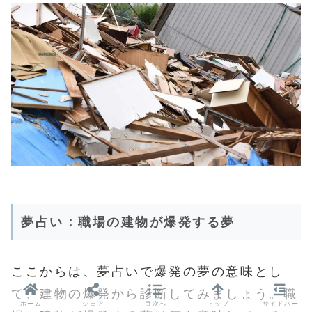
夢占い：職場の建物が爆発する夢
ここからは、夢占いで爆発の夢の意味とし
て、建物の爆発から診断してみましょう。職
ホーム
シェア
目次へ
トップ
サイドバー