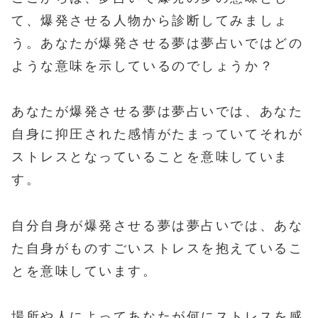
て、爆発させる人物から診断してみましょ
う。あなたが爆発させる夢は夢占いではどの
ような意味を示しているのでしょうか？
あなたが爆発させる夢は夢占いでは、あなた
自身に抑圧された感情がたまっていてそれが
ストレスとなっていることを意味していま
す。
自分自身が爆発させる夢は夢占いでは、あな
た自身がものすごいストレスを抱えているこ
とを意味しています。
場所や人によってあなたが何にストレスを感