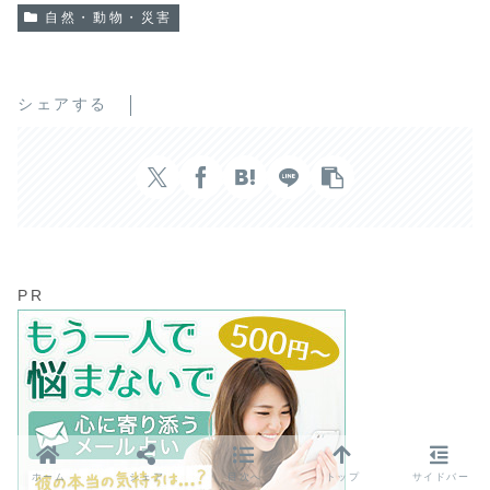
自然・動物・災害
シェアする
PR
ホーム
シェア
目次へ
トップ
サイドバー