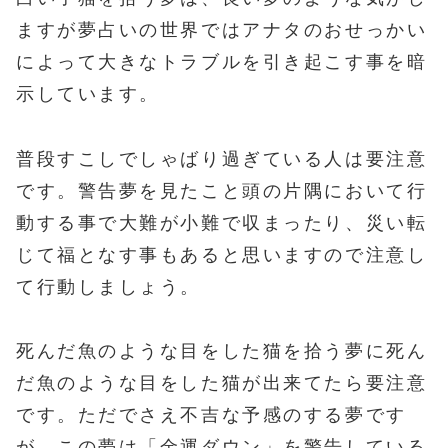
ますが夢占いの世界ではアナタのおせっかい
によって大きなトラブルを引き起こす事を暗
示しています。
普段すこしでしゃばり過ぎている人は要注意
です。警告夢を見たこと頭の片隅において行
動する事で大難が小難で収まったり、災い転
じて福となす事もあると思いますので注意し
て行動しましょう。
死んだ魚のような目をした猫を拾う夢に死ん
だ魚のような目をした猫が出来てたら要注意
です。ただでさえ不吉な予感のする夢です
が、この夢は「金運ダウン」を警告している