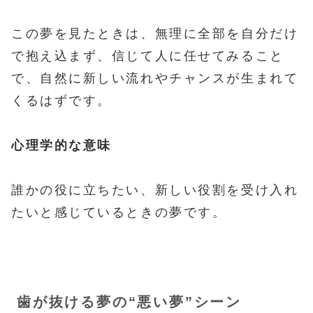
この夢を見たときは、無理に全部を自分だけ
で抱え込まず、信じて人に任せてみること
で、自然に新しい流れやチャンスが生まれて
くるはずです。
心理学的な意味
誰かの役に立ちたい、新しい役割を受け入れ
たいと感じているときの夢です。
歯が抜ける夢の“悪い夢”シーン