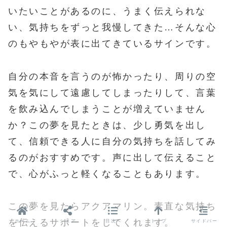
いたいことがあるのに、うまく伝えられな
い、気持ちをずっと我慢してきた…そんな心
のもやもやが表に出てきているサインです。
自分の本音を言うのが怖かったり、周りの空
気を気にして遠慮してしまったりして、言葉
を飲み込んでしまうことが増えていません
か？この夢を見たときは、少し勇気を出し
て、信頼できる人に自分の気持ちを話してみ
るのがおすすめです。声に出して伝えること
で、心がふっと軽くなることもあります。
この夢を見たらアクアマリン。素直な気持ち
ホーム
シェア
目次へ
トップ
サイドバー
を伝えるサポートをしてくれます。