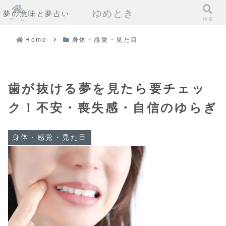
ゆめとき
夢の意味と夢占い
ホーム
検索
Home
身体・感覚・見た目
歯が抜ける夢を見たら要チェッ
ク！不安・喪失感・自信のゆらぎ
身体・感覚・見た目