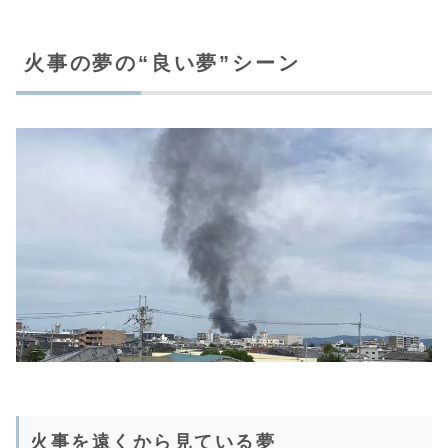
火事の夢の“良い夢”シーン
火事を遠くから見ている夢