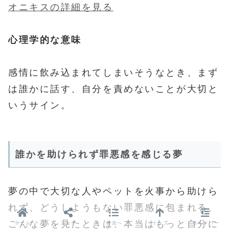
オニキスの詳細を見る
心理学的な意味
感情に飲み込まれてしまいそうなとき、まず
は誰かに話す、自分を責めないことが大切と
いうサイン。
誰かを助けられず罪悪感を感じる夢
夢の中で大切な人やペットを火事から助けら
れず、どうしようもない罪悪感に包まれる、
こんな夢を見たときは、本当はもっと自分に
ホーム
シェア
目次へ
トップ
サイドバー