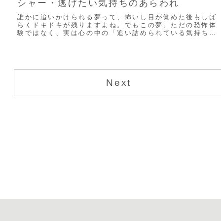
シャー・逃げたい気持ちのあらわれ
誰かに追いかけられる夢って、怖いし目が覚めた後もしば
らくドキドキが残りますよね。でもこの夢、ただの恐怖体
験ではなく、実は心の中の「追い詰められている気持ち」
や「逃げたい現実」を映し出していることが多い...
Next