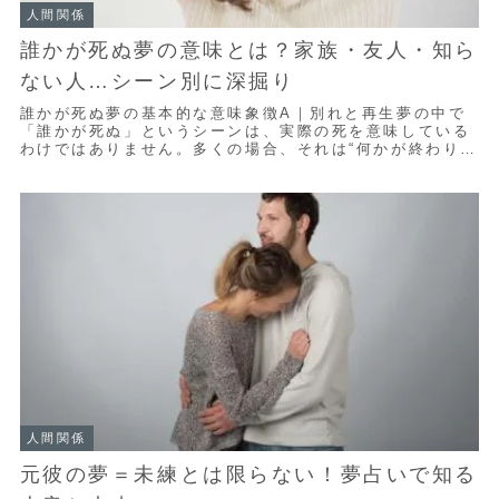
人間関係
誰かが死ぬ夢の意味とは？家族・友人・知ら
ない人…シーン別に深掘り
誰かが死ぬ夢の基本的な意味象徴A｜別れと再生夢の中で
「誰かが死ぬ」というシーンは、実際の死を意味している
わけではありません。多くの場合、それは“何かが終わり、
新しい何かが始まる”という心の動きをあらわ...
人間関係
元彼の夢＝未練とは限らない！夢占いで知る