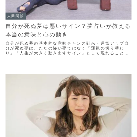
人間関係
自分が死ぬ夢は悪いサイン？夢占いが教える
本当の意味と心の動き
自分が死ぬ夢の基本的な意味チャンス到来・運気アップ自
分が死ぬ夢は、ただの怖い夢ではなく「運気の切り替わ
り」「人生が大きく動き出すサイン」として現れることも
多いです。たとえば、ずっと停滞していたことが動...