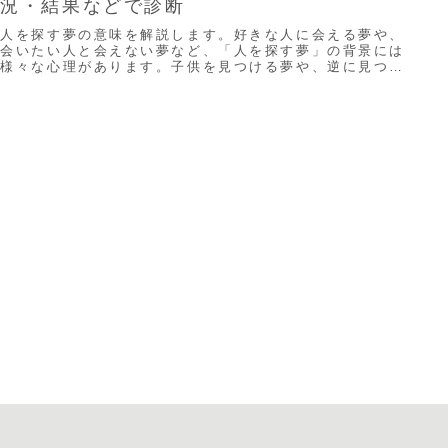
況・結果などで診断
人を探す夢の意味を解説します。好きな人に会える夢や、
会いたい人と会えない夢など、「人を探す夢」の背景には
様々な心理があります。子供を見つける夢や、逆に見つか
らない夢にはどんな解釈があるのでしょうか。夢...