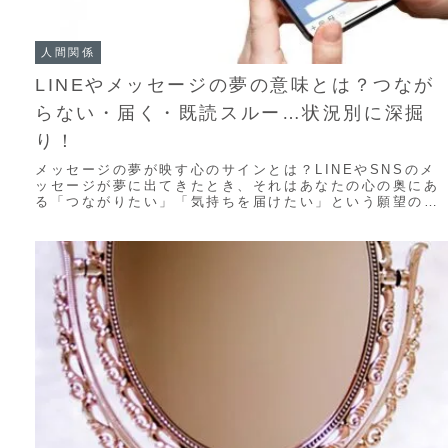
人間関係
LINEやメッセージの夢の意味とは？つなが
らない・届く・既読スルー…状況別に深掘
り！
メッセージの夢が映す心のサインとは？LINEやSNSのメ
ッセージが夢に出てきたとき、それはあなたの心の奥にあ
る「つながりたい」「気持ちを届けたい」という願望のあ
らわれです。現実の人間関係にモヤモヤを感...