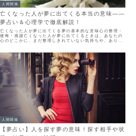
人間関係
亡くなった人が夢に出てくる本当の意味――
夢占い＆心理学で徹底解説！
亡くなった人が夢に出てくる夢の基本的な意味心の整理・
後悔・感謝亡くなった人が夢に出てくるときは、あなたの
心のどこかに、まだ整理しきれていない気持ちや、ありが
とうが伝えきれなかった後悔が残っているサイン...
人間関係
【夢占い】人を探す夢の意味！探す相手や状