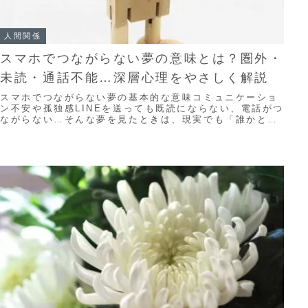
人間関係
スマホでつながらない夢の意味とは？圏外・
未読・通話不能…深層心理をやさしく解説
スマホでつながらない夢の基本的な意味コミュニケーショ
ン不安や孤独感LINEを送っても既読にならない、電話がつ
ながらない…そんな夢を見たときは、現実でも「誰かとち
ゃんとつながれてないかも」という不安が心...