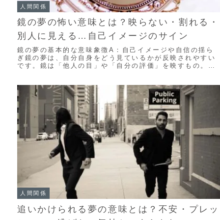
人間関係
鏡の夢の怖い意味とは？映らない・割れる・
別人に見える…自己イメージのサイン
鏡の夢の基本的な意味象徴A：自己イメージや自信の揺ら
ぎ鏡の夢は、自分自身をどう見ているかが反映されやすい
です。鏡は「他人の目」や「自分の評価」を映すもの。見
た自分に違和感があったり、鏡に変化があるとき...
人間関係
追いかけられる夢の意味とは？不安・プレッ