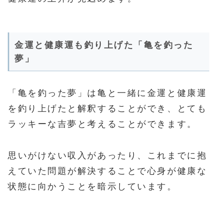
金運と健康運も釣り上げた「亀を釣った
夢」
「亀を釣った夢」は亀と一緒に金運と健康運
を釣り上げたと解釈することができ、とても
ラッキーな吉夢と考えることができます。
思いがけない収入があったり、これまでに抱
えていた問題が解決することで心身が健康な
状態に向かうことを暗示しています。