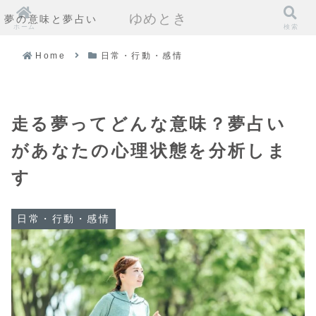
ゆめとき
夢の意味と夢占い
ホーム
検索
Home
日常・行動・感情
走る夢ってどんな意味？夢占い
があなたの心理状態を分析しま
す
日常・行動・感情