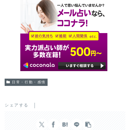
日常・行動・感情
シェアする